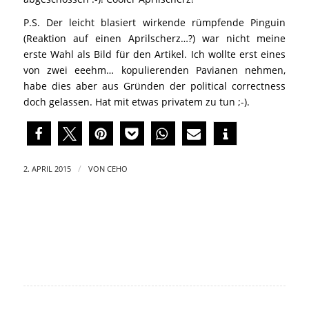
P.S. Der leicht blasiert wirkende rümpfende Pinguin
(Reaktion auf einen Aprilscherz…?) war nicht meine
erste Wahl als Bild für den Artikel. Ich wollte erst eines
von zwei eeehm… kopulierenden Pavianen nehmen,
habe dies aber aus Gründen der political correctness
doch gelassen. Hat mit etwas privatem zu tun ;-).
/
2. APRIL 2015
VON
CEHO