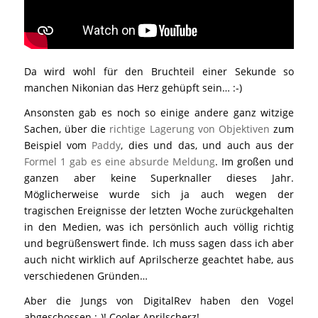
Da wird wohl für den Bruchteil einer Sekunde so
manchen Nikonian das Herz gehüpft sein… :-)
Ansonsten gab es noch so einige andere ganz witzige
Sachen, über die
richtige Lagerung von Objektiven
zum
Beispiel vom
Paddy
, dies und das, und auch aus der
Formel 1 gab es eine absurde Meldung
. Im großen und
ganzen aber keine Superknaller dieses Jahr.
Möglicherweise wurde sich ja auch wegen der
tragischen Ereignisse der letzten Woche zurückgehalten
in den Medien, was ich persönlich auch völlig richtig
und begrüßenswert finde. Ich muss sagen dass ich aber
auch nicht wirklich auf Aprilscherze geachtet habe, aus
verschiedenen Gründen…
Aber die Jungs von DigitalRev haben den Vogel
abgeschossen :-)! Cooler Aprilscherz!