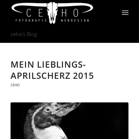
ceho’s Blog
MEIN LIEBLINGS-
APRILSCHERZ 2015
CEHO